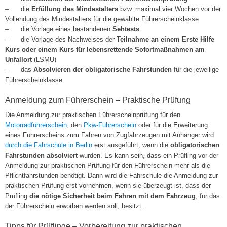
– die
Erfüllung des Mindestalters
bzw. maximal vier Wochen vor der
Vollendung des Mindestalters für die gewählte Führerscheinklasse
– die Vorlage eines bestandenen
Sehtests
– die Vorlage des Nachweises der
Teilnahme an einem Erste Hilfe
Kurs oder einem Kurs für lebensrettende Sofortmaßnahmen am
Unfallort
(LSMU)
– das
Absolvieren der obligatorische Fahrstunden
für die jeweilige
Führerscheinklasse
Anmeldung zum Führerschein – Praktische Prüfung
Die Anmeldung zur praktischen Führerscheinprüfung für den
Motorradführerschein
, den
Pkw-Führerschein
oder für die Erweiterung
eines Führerscheins zum Fahren von Zugfahrzeugen mit Anhänger wird
durch die Fahrschule in Berlin
erst ausgeführt, wenn die
obligatorischen
Fahrstunden absolviert
wurden. Es kann sein, dass ein Prüfling vor der
Anmeldung zur praktischen Prüfung für den Führerschein mehr als die
Pflichtfahrstunden benötigt. Dann wird die Fahrschule die Anmeldung zur
praktischen Prüfung erst vornehmen, wenn sie überzeugt ist, dass der
Prüfling
die nötige Sicherheit beim Fahren mit dem Fahrzeug
, für das
der Führerschein erworben werden soll, besitzt.
Tipps für Prüflinge – Vorbereitung zur praktischen