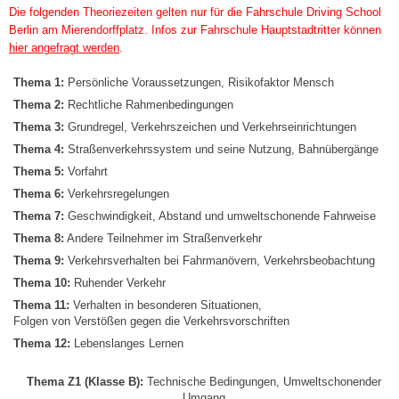
Die folgenden Theoriezeiten gelten nur für die Fahrschule Driving School
Berlin am Mierendorffplatz. Infos zur Fahrschule Hauptstadtritter können
hier angefragt werden
.
Thema 1:
Persönliche Voraussetzungen, Risikofaktor Mensch
Thema 2:
Rechtliche Rahmenbedingungen
Thema 3:
Grundregel, Verkehrszeichen und Verkehrseinrichtungen
Thema 4:
Straßenverkehrssystem und seine Nutzung, Bahnübergänge
Thema 5:
Vorfahrt
Thema 6:
Verkehrsregelungen
Thema 7:
Geschwindigkeit, Abstand und umweltschonende Fahrweise
Thema 8:
Andere Teilnehmer im Straßenverkehr
Thema 9:
Verkehrsverhalten bei Fahrmanövern, Verkehrsbeobachtung
Thema 10:
Ruhender Verkehr
Thema 11:
Verhalten in besonderen Situationen,
Folgen von Verstößen gegen die Verkehrsvorschriften
Thema 12:
Lebenslanges Lernen
Thema Z1 (Klasse B):
Technische Bedingungen, Umweltschonender
Umgang